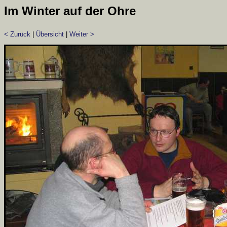
Im Winter auf der Ohre
< Zurück
|
Übersicht
|
Weiter >