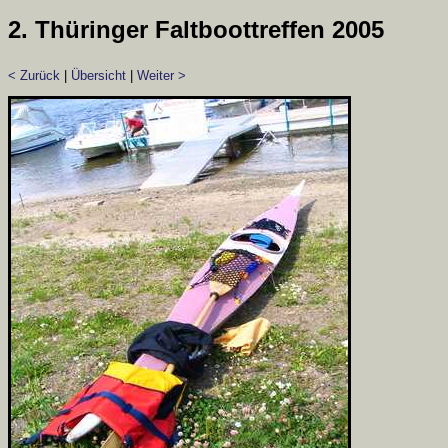
2. Thüringer Faltboottreffen 2005
< Zurück
|
Übersicht
|
Weiter >