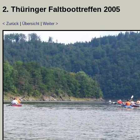
2. Thüringer Faltboottreffen 2005
< Zurück
|
Übersicht
|
Weiter >