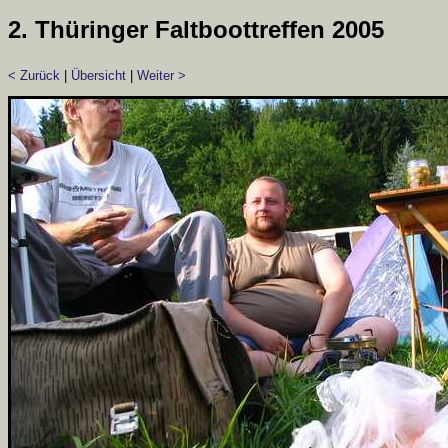
2. Thüringer Faltboottreffen 2005
< Zurück
|
Übersicht
|
Weiter >