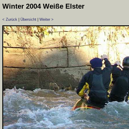
Winter 2004 Weiße Elster
< Zurück
|
Übersicht
|
Weiter >