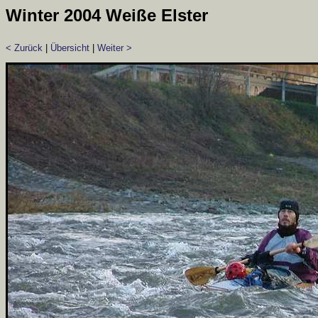
Winter 2004 Weiße Elster
< Zurück
|
Übersicht
|
Weiter >