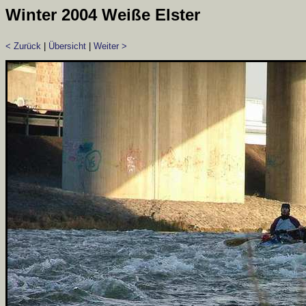
Winter 2004 Weiße Elster
< Zurück
|
Übersicht
|
Weiter >