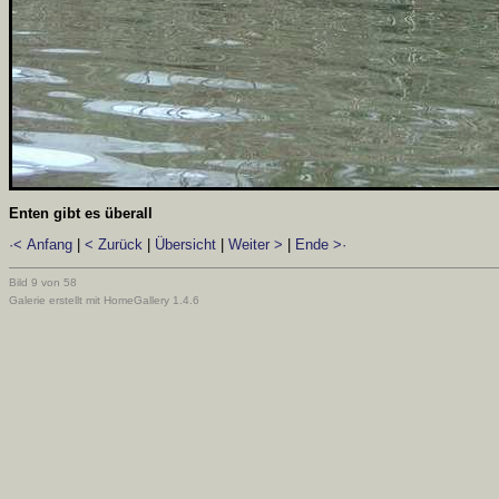
Enten gibt es überall
·< Anfang
|
< Zurück
|
Übersicht
|
Weiter >
|
Ende >·
Bild 9 von 58
Galerie erstellt mit HomeGallery 1.4.6