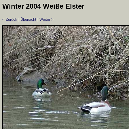
Winter 2004 Weiße Elster
< Zurück
|
Übersicht
|
Weiter >