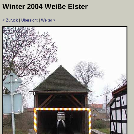
Winter 2004 Weiße Elster
< Zurück
|
Übersicht
|
Weiter >