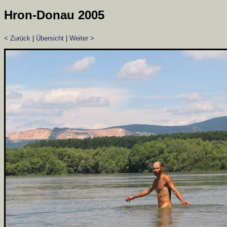
Hron-Donau 2005
< Zurück
|
Übersicht
|
Weiter >