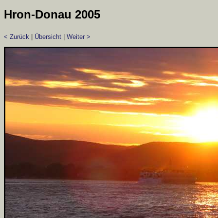
Hron-Donau 2005
< Zurück
|
Übersicht
|
Weiter >