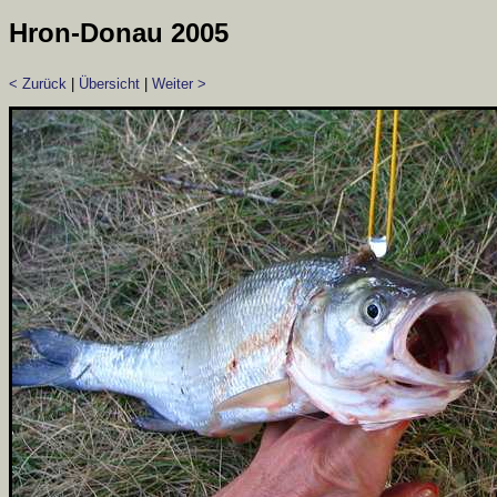
Hron-Donau 2005
< Zurück
|
Übersicht
|
Weiter >