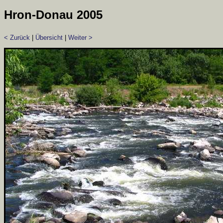
Hron-Donau 2005
< Zurück
|
Übersicht
|
Weiter >