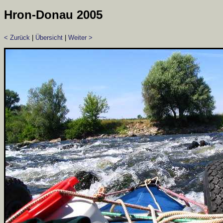
Hron-Donau 2005
< Zurück
|
Übersicht
|
Weiter >