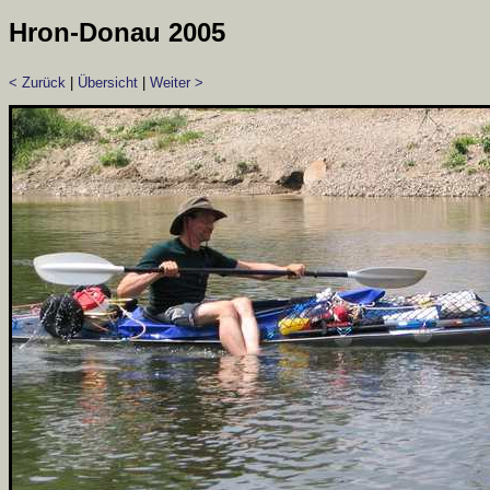
Hron-Donau 2005
< Zurück
|
Übersicht
|
Weiter >