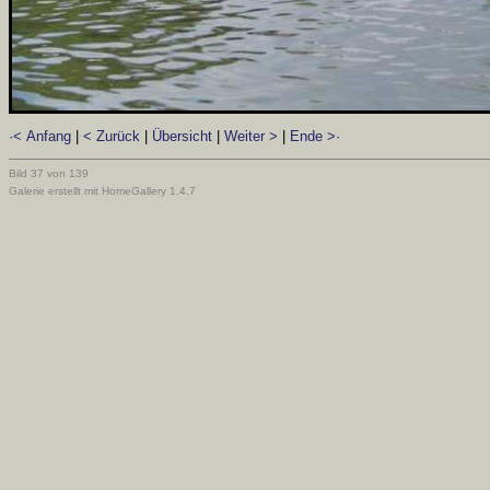
·< Anfang
|
< Zurück
|
Übersicht
|
Weiter >
|
Ende >·
Bild 37 von 139
Galerie erstellt mit HomeGallery 1.4.7