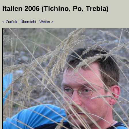
Italien 2006 (Tichino, Po, Trebia)
< Zurück
|
Übersicht
|
Weiter >