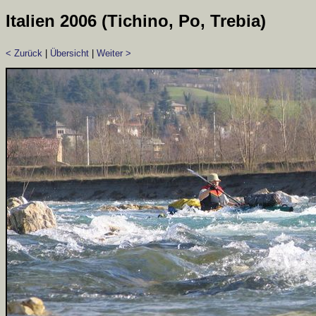
Italien 2006 (Tichino, Po, Trebia)
< Zurück
|
Übersicht
|
Weiter >