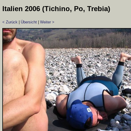
Italien 2006 (Tichino, Po, Trebia)
< Zurück
|
Übersicht
|
Weiter >