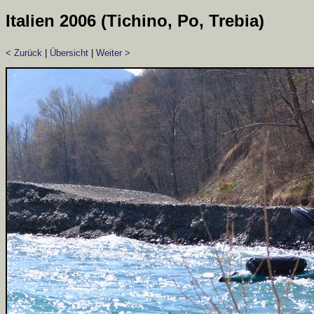
Italien 2006 (Tichino, Po, Trebia)
< Zurück
|
Übersicht
|
Weiter >