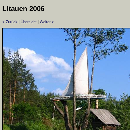
Litauen 2006
< Zurück
|
Übersicht
|
Weiter >