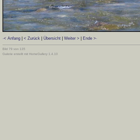
·< Anfang
|
< Zurück
|
Übersicht
|
Weiter >
|
Ende >·
Bild 79 von 135
Galerie erstellt mit HomeGallery 1.4.10