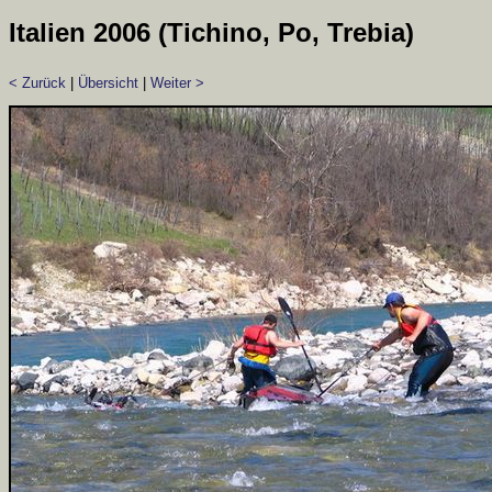
Italien 2006 (Tichino, Po, Trebia)
< Zurück
|
Übersicht
|
Weiter >