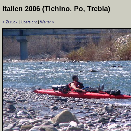
Italien 2006 (Tichino, Po, Trebia)
< Zurück
|
Übersicht
|
Weiter >