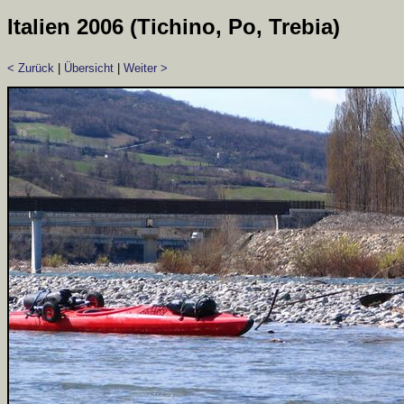
Italien 2006 (Tichino, Po, Trebia)
< Zurück
|
Übersicht
|
Weiter >