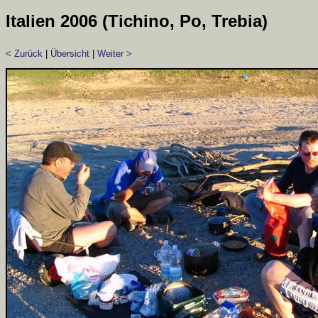
Italien 2006 (Tichino, Po, Trebia)
< Zurück
|
Übersicht
|
Weiter >