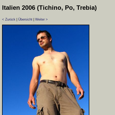
Italien 2006 (Tichino, Po, Trebia)
< Zurück
|
Übersicht
|
Weiter >