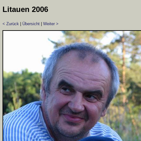
Litauen 2006
< Zurück
|
Übersicht
|
Weiter >