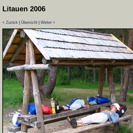
Litauen 2006
< Zurück
|
Übersicht
|
Weiter >