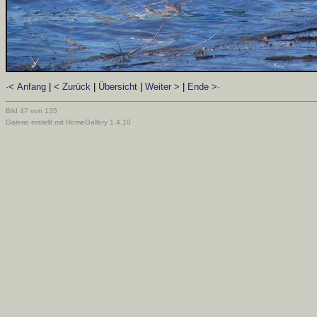
·< Anfang
|
< Zurück
|
Übersicht
|
Weiter >
|
Ende >·
Bild 47 von 135
Galerie erstellt mit HomeGallery 1.4.10