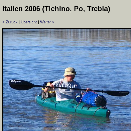
Italien 2006 (Tichino, Po, Trebia)
< Zurück
|
Übersicht
|
Weiter >