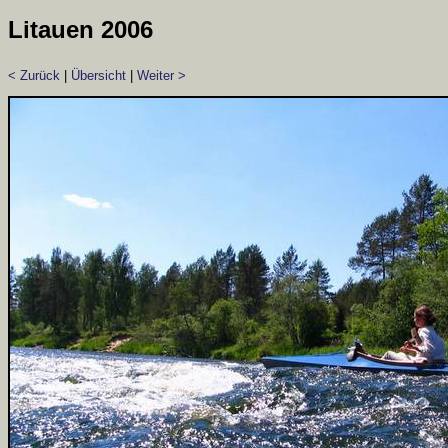
Litauen 2006
< Zurück
|
Übersicht
|
Weiter >