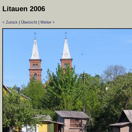
Litauen 2006
< Zurück
|
Übersicht
|
Weiter >