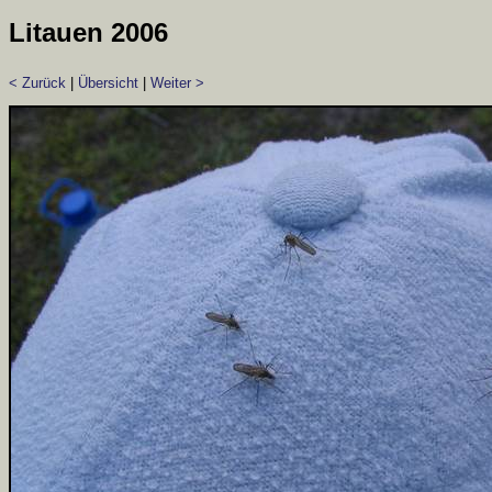
Litauen 2006
< Zurück
|
Übersicht
|
Weiter >