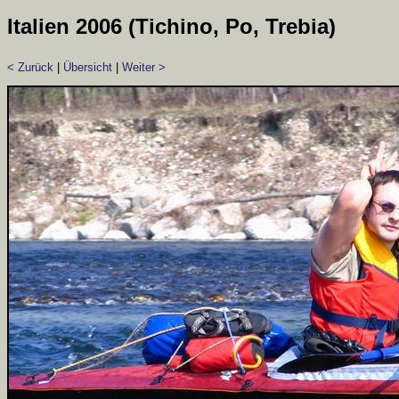
Italien 2006 (Tichino, Po, Trebia)
< Zurück
|
Übersicht
|
Weiter >